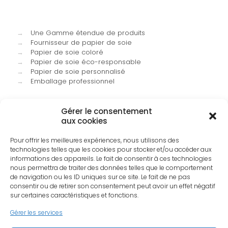
→
Une Gamme étendue de produits
→
Fournisseur de papier de soie
→
Papier de soie coloré
→
Papier de soie éco-responsable
→
Papier de soie personnalisé
→
Emballage professionnel
Gérer le consentement
aux cookies
Pour offrir les meilleures expériences, nous utilisons des
technologies telles que les cookies pour stocker et/ou accéder aux
informations des appareils. Le fait de consentir à ces technologies
nous permettra de traiter des données telles que le comportement
de navigation ou les ID uniques sur ce site. Le fait de ne pas
Linke
consentir ou de retirer son consentement peut avoir un effet négatif
sur certaines caractéristiques et fonctions.
Gérer les services