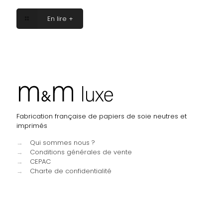
En lire +
Fabrication française de papiers de soie neutres et
imprimés
→
Qui sommes nous ?
→
Conditions générales de vente
→
CEPAC
→
Charte de confidentialité