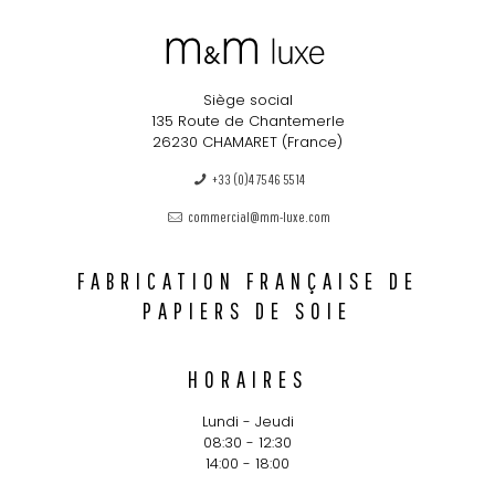
Siège social
135 Route de Chantemerle
26230 CHAMARET (France)
+33 (0)4 75 46 55 14
commercial@mm-luxe.com
FABRICATION FRANÇAISE DE
PAPIERS DE SOIE
HORAIRES
Lundi - Jeudi
08:30 - 12:30
14:00 - 18:00