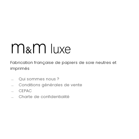
Fabrication française de papiers de soie neutres et
imprimés
→
Qui sommes nous ?
→
Conditions générales de vente
→
CEPAC
→
Charte de confidentialité