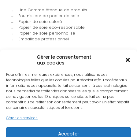
→
Une Gamme étendue de produits
→
Fournisseur de papier de soie
→
Papier de soie coloré
→
Papier de soie éco-responsable
→
Papier de soie personnalisé
→
Emballage professionnel
Gérer le consentement
aux cookies
Pour offrir les meilleures expériences, nous utilisons des
technologies telles que les cookies pour stocker et/ou accéder aux
informations des appareils. Le fait de consentir à ces technologies
nous permettra de traiter des données telles que le comportement
de navigation ou les ID uniques sur ce site. Le fait de ne pas
Linke
consentir ou de retirer son consentement peut avoir un effet négatif
sur certaines caractéristiques et fonctions.
Gérer les services
Accepter